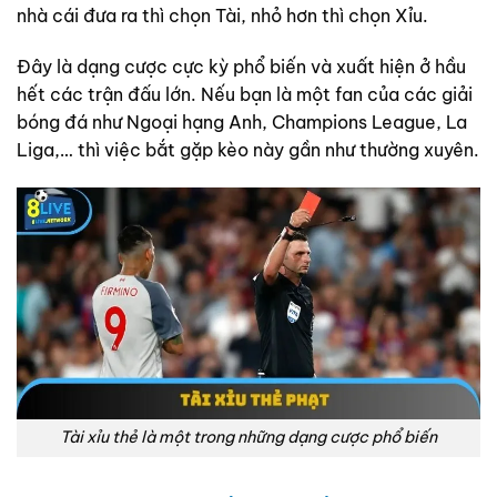
nhà cái đưa ra thì chọn Tài, nhỏ hơn thì chọn Xỉu.
Đây là dạng cược cực kỳ phổ biến và xuất hiện ở hầu
hết các trận đấu lớn. Nếu bạn là một fan của các giải
bóng đá như Ngoại hạng Anh, Champions League, La
Liga,… thì việc bắt gặp kèo này gần như thường xuyên.
Tài xỉu thẻ là một trong những dạng cược phổ biến