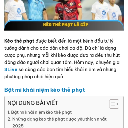
Kèo thẻ phạt
được biết đến là một kênh đầu tư lý
tưởng dành cho các dân chơi cá độ. Dù chỉ là dạng
cược phụ, nhưng mỗi khi kèo được đưa ra đều thu hút
đông đảo người chơi quan tâm. Hôm nay, chuyên gia
8Live
sẽ cùng các bạn tìm hiểu khái niệm và những
phương pháp chơi hiệu quả.
Bật mí khái niệm kèo thẻ phạt
NỘI DUNG BÀI VIẾT
Bật mí khái niệm kèo thẻ phạt
Những dạng kèo thẻ phạt được yêu thích nhất
2025