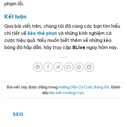
phạm lỗi.
Kết luận
Qua bài viết trên, chúng tôi đã cùng các bạn tìm hiểu
chi tiết về
kèo thẻ phạt
và những kinh nghiệm cá
cược hiệu quả. Nếu muốn biết thêm về những kèo
bóng đá hấp dẫn, hãy truy cập
8Live
ngay hôm nay.
Bài viết này được đăng trong
Hướng Dẫn Cá Cược Bóng Đá
. Đánh
dấu
liên kết thường trực
.
SEO