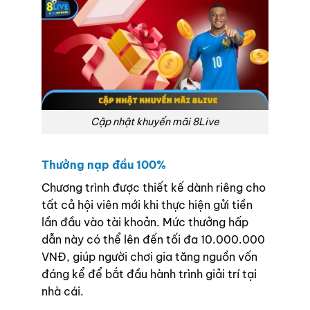
Cập nhật khuyến mãi 8Live
Thưởng nạp đầu 100%
Chương trình được thiết kế dành riêng cho
tất cả hội viên mới khi thực hiện gửi tiền
lần đầu vào tài khoản. Mức thưởng hấp
dẫn này có thể lên đến tối đa 10.000.000
VNĐ, giúp người chơi gia tăng nguồn vốn
đáng kể để bắt đầu hành trình giải trí tại
nhà cái.