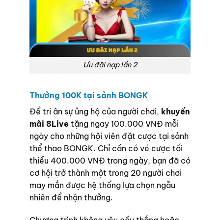
Ưu đãi nạp lần 2
Thưởng 100K tại sảnh BONGK
Để tri ân sự ủng hộ của người chơi,
khuyến
mãi 8Live
tặng ngay 100.000 VNĐ mỗi
ngày cho những hội viên đặt cược tại sảnh
thể thao BONGK. Chỉ cần có vé cược tối
thiểu 400.000 VNĐ trong ngày, bạn đã có
cơ hội trở thành một trong 20 người chơi
may mắn được hệ thống lựa chọn ngẫu
nhiên để nhận thưởng.
Chương trình không yêu cầu thắng hoặc