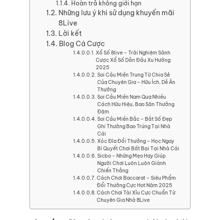
Hoàn trả không giới hạn
Những lưu ý khi sử dụng khuyến mãi
8Live
Lời kết
Blog Cá Cược
Xổ Số 8live – Trải Nghiệm Sảnh
Cược Xổ Số Dẫn Đầu Xu Hướng
2025
Soi Cầu Miền Trung Từ Chia Sẻ
Của Chuyên Gia – Hữu Ích, Dễ Ăn
Thưởng
Soi Cầu Miền Nam Qua Nhiều
Cách Hữu Hiệu, Bao Săn Thưởng
Đậm
Soi Cầu Miền Bắc – Bắt Số Đẹp
Ghi Thưởng Bao Trúng Tại Nhà
Cái
Xóc Đĩa Đổi Thưởng – Học Ngay
Bí Quyết Chơi Bất Bại Tại Nhà Cái
Sicbo – Những Mẹo Hay Giúp
Người Chơi Luôn Luôn Giành
Chiến Thắng
Cách Chơi Baccarat – Siêu Phẩm
Đổi Thưởng Cực Hot Năm 2025
Cách Chơi Tài Xỉu Cực Chuẩn Từ
Chuyên Gia Nhà 8Live