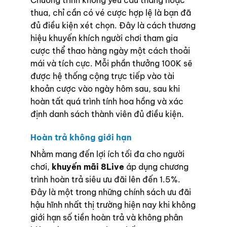
thua, chỉ cần có vé cược hợp lệ là bạn đã
đủ điều kiện xét chọn. Đây là cách thương
hiệu khuyến khích người chơi tham gia
cược thể thao hàng ngày một cách thoải
mái và tích cực. Mỗi phần thưởng 100K sẽ
được hệ thống cộng trực tiếp vào tài
khoản cược vào ngày hôm sau, sau khi
hoàn tất quá trình tính hoa hồng và xác
định danh sách thành viên đủ điều kiện.
Hoàn trả không giới hạn
Nhằm mang đến lợi ích tối đa cho người
chơi,
khuyến mãi 8Live
áp dụng chương
trình hoàn trả siêu ưu đãi lên đến 1.5%.
Đây là một trong những chính sách ưu đãi
hậu hĩnh nhất thị trường hiện nay khi không
giới hạn số tiền hoàn trả và không phân