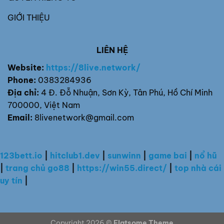
GIỚI THIỆU
LIÊN HỆ
Website:
https://8live.network/
Phone:
0383284936
Địa chỉ:
4 Đ. Đỗ Nhuận, Sơn Kỳ, Tân Phú, Hồ Chí Minh
700000, Việt Nam
Email:
8livenetwork@gmail.com
123bett.io
|
hitclub1.dev
|
sunwinn
|
game bai
|
nổ hũ
|
trang chủ go88
|
https://win55.direct/
|
top nhà cái
uy tín
|
Copyright 2026 ©
Flatsome Theme