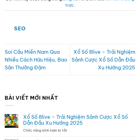
trực
.
SEO
Soi Cầu Miền Nam Qua
Xổ Số 8live – Trải Nghiệm
Nhiều Cách Hữu Hiệu, Bao
Sảnh Cược Xổ Số Dẫn Đầu
Săn Thưởng Đậm
Xu Hướng 2025
BÀI VIẾT MỚI NHẤT
Xổ Số 8live – Trải Nghiệm Sảnh Cược Xổ Số
Dẫn Đầu Xu Hướng 2025
Chức năng bình luận bị tắt
ở
Xổ