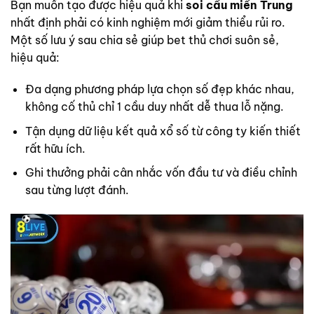
Bạn muốn tạo được hiệu quả khi
soi cầu miền Trung
nhất định phải có kinh nghiệm mới giảm thiểu rủi ro.
Một số lưu ý sau chia sẻ giúp bet thủ chơi suôn sẻ,
hiệu quả:
Đa dạng phương pháp lựa chọn số đẹp khác nhau,
không cố thủ chỉ 1 cầu duy nhất dễ thua lỗ nặng.
Tận dụng dữ liệu kết quả xổ số từ công ty kiến thiết
rất hữu ích.
Ghi thưởng phải cân nhắc vốn đầu tư và điều chỉnh
sau từng lượt đánh.