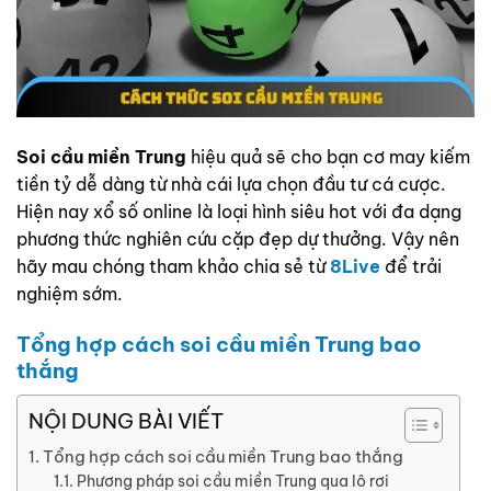
Soi cầu miền Trung
hiệu quả sẽ cho bạn cơ may kiếm
tiền tỷ dễ dàng từ nhà cái lựa chọn đầu tư cá cược.
Hiện nay xổ số online là loại hình siêu hot với đa dạng
phương thức nghiên cứu cặp đẹp dự thưởng. Vậy nên
hãy mau chóng tham khảo chia sẻ từ
8Live
để trải
nghiệm sớm.
Tổng hợp cách soi cầu miền Trung bao
thắng
NỘI DUNG BÀI VIẾT
Tổng hợp cách soi cầu miền Trung bao thắng
Phương pháp soi cầu miền Trung qua lô rơi