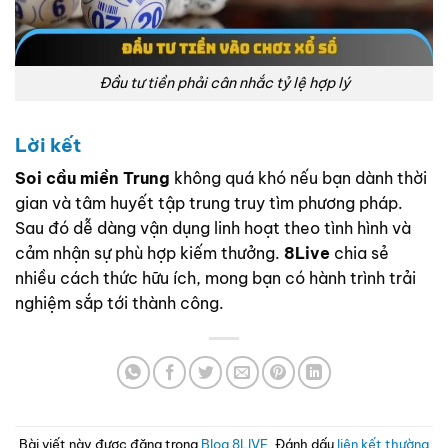
Đầu tư tiền phải cân nhắc tỷ lệ hợp lý
Lời kết
Soi cầu miền Trung
không quá khó nếu bạn dành thời
gian và tâm huyết tập trung truy tìm phương pháp.
Sau đó dễ dàng vận dụng linh hoạt theo tình hình và
cảm nhận sự phù hợp kiếm thưởng.
8Live
chia sẻ
nhiều cách thức hữu ích, mong bạn có hành trình trải
nghiệm sắp tới thành công.
Bài viết này được đăng trong
Blog 8LIVE
. Đánh dấu
liên kết thường