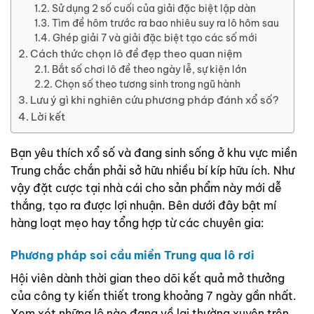
Sử dụng 2 số cuối của giải đặc biệt lập dàn
Tìm đề hôm trước ra bao nhiêu suy ra lô hôm sau
Ghép giải 7 và giải đặc biệt tạo các số mới
Cách thức chọn lô đề đẹp theo quan niệm
Bắt số chơi lô đề theo ngày lễ, sự kiện lớn
Chọn số theo tương sinh trong ngũ hành
Lưu ý gì khi nghiên cứu phương pháp đánh xổ số?
Lời kết
Bạn yêu thích xổ số và đang sinh sống ở khu vực miền
Trung chắc chắn phải sở hữu nhiều bí kíp hữu ích. Như
vậy đặt cược tại nhà cái cho sản phẩm này mới dễ
thắng, tạo ra được lợi nhuận. Bên dưới đây bật mí
hàng loạt mẹo hay tổng hợp từ các chuyên gia:
Phương pháp soi cầu miền Trung qua lô rơi
Hội viên dành thời gian theo dõi kết quả mở thưởng
của công ty kiến thiết trong khoảng 7 ngày gần nhất.
Xem xét những lô nào đang về lại thường xuyên trên