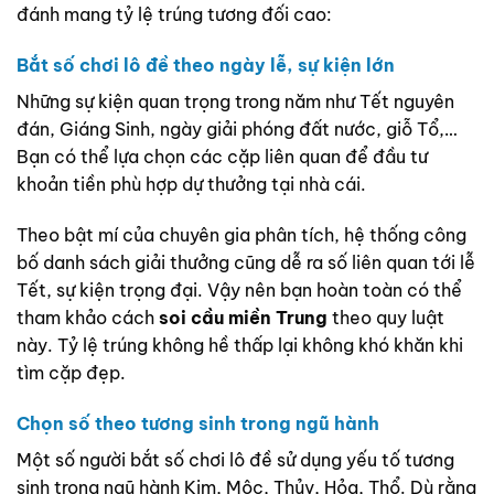
đánh mang tỷ lệ trúng tương đối cao:
Bắt số chơi lô đề theo ngày lễ, sự kiện lớn
Những sự kiện quan trọng trong năm như Tết nguyên
đán, Giáng Sinh, ngày giải phóng đất nước, giỗ Tổ,…
Bạn có thể lựa chọn các cặp liên quan để đầu tư
khoản tiền phù hợp dự thưởng tại nhà cái.
Theo bật mí của chuyên gia phân tích, hệ thống công
bố danh sách giải thưởng cũng dễ ra số liên quan tới lễ
Tết, sự kiện trọng đại. Vậy nên bạn hoàn toàn có thể
tham khảo cách
soi cầu miền Trung
theo quy luật
này. Tỷ lệ trúng không hề thấp lại không khó khăn khi
tìm cặp đẹp.
Chọn số theo tương sinh trong ngũ hành
Một số người bắt số chơi lô đề sử dụng yếu tố tương
sinh trong ngũ hành Kim, Mộc, Thủy, Hỏa, Thổ. Dù rằng