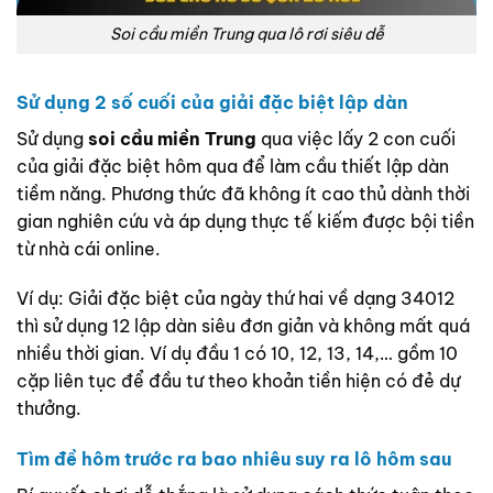
Soi cầu miền Trung qua lô rơi siêu dễ
Sử dụng 2 số cuối của giải đặc biệt lập dàn
Sử dụng
soi cầu miền Trung
qua việc lấy 2 con cuối
của giải đặc biệt hôm qua để làm cầu thiết lập dàn
tiềm năng. Phương thức đã không ít cao thủ dành thời
gian nghiên cứu và áp dụng thực tế kiếm được bội tiền
từ nhà cái online.
Ví dụ: Giải đặc biệt của ngày thứ hai về dạng 34012
thì sử dụng 12 lập dàn siêu đơn giản và không mất quá
nhiều thời gian. Ví dụ đầu 1 có 10, 12, 13, 14,… gồm 10
cặp liên tục để đầu tư theo khoản tiền hiện có đẻ dự
thưởng.
Tìm đề hôm trước ra bao nhiêu suy ra lô hôm sau