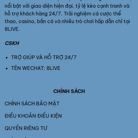
Quyết
Nhà
nổi bật với giao diện hiện đại, tỷ lệ kèo cạnh tranh và
Chơi
Cái
Bất
hỗ trợ khách hàng 24/7. Trải nghiệm cá cược thể
Bại
thao, casino, bắn cá và nhiều trò chơi hấp dẫn chỉ tại
Tại
Nhà
8LIVE.
Cái
CSKH
TRỢ GIÚP VÀ HỖ TRỢ 24/7
TÊN WECHAT: 8LIVE
CHÍNH SÁCH
CHÍNH SÁCH BẢO MẬT
ĐIỀU KHOẢN ĐIỀU KIỆN
QUYỀN RIÊNG TƯ