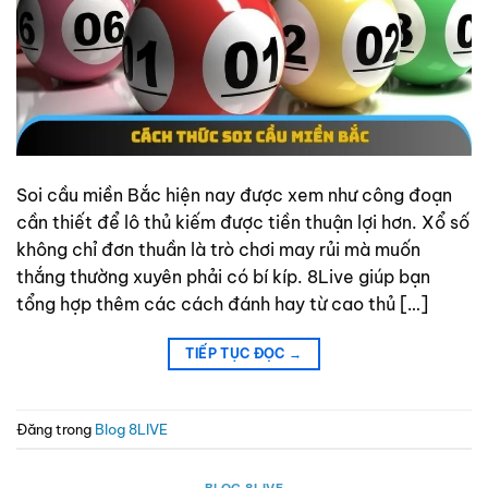
Soi cầu miền Bắc hiện nay được xem như công đoạn
cần thiết để lô thủ kiếm được tiền thuận lợi hơn. Xổ số
không chỉ đơn thuần là trò chơi may rủi mà muốn
thắng thường xuyên phải có bí kíp. 8Live giúp bạn
tổng hợp thêm các cách đánh hay từ cao thủ […]
TIẾP TỤC ĐỌC
→
Đăng trong
Blog 8LIVE