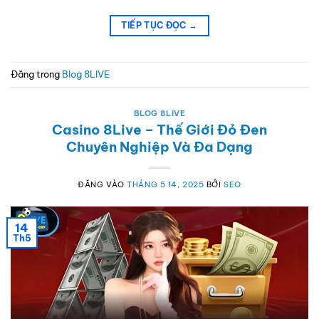
TIẾP TỤC ĐỌC
→
Đăng trong
Blog 8LIVE
BLOG 8LIVE
Casino 8Live – Thế Giới Đỏ Đen
Chuyên Nghiệp Và Đa Dạng
ĐĂNG VÀO
THÁNG 5 14, 2025
BỞI
SEO
14
Th5