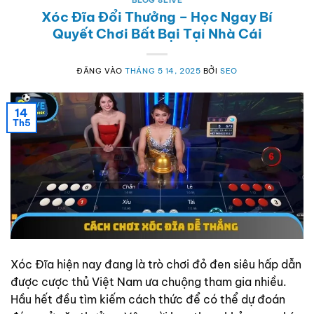
BLOG 8LIVE
Xóc Đĩa Đổi Thưởng – Học Ngay Bí
Quyết Chơi Bất Bại Tại Nhà Cái
ĐĂNG VÀO
THÁNG 5 14, 2025
BỞI
SEO
14
Th5
Xóc Đĩa hiện nay đang là trò chơi đỏ đen siêu hấp dẫn
được cược thủ Việt Nam ưa chuộng tham gia nhiều.
Hầu hết đều tìm kiếm cách thức để có thể dự đoán