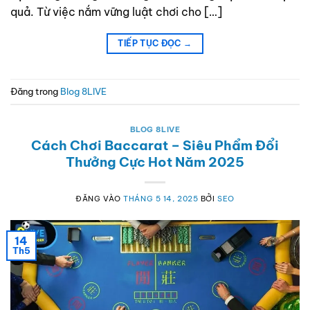
quả. Từ việc nắm vững luật chơi cho […]
TIẾP TỤC ĐỌC
→
Đăng trong
Blog 8LIVE
BLOG 8LIVE
Cách Chơi Baccarat – Siêu Phẩm Đổi
Thưởng Cực Hot Năm 2025
ĐĂNG VÀO
THÁNG 5 14, 2025
BỞI
SEO
14
Th5