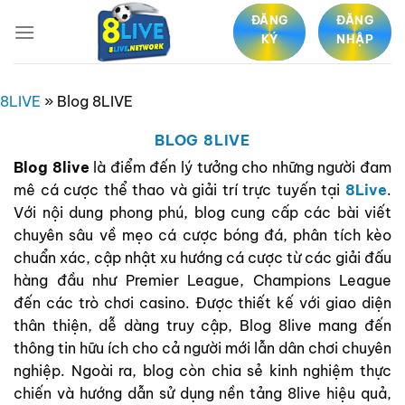
Bỏ
ĐĂNG
ĐĂNG
qua
KÝ
NHẬP
nội
dung
8LIVE
»
Blog 8LIVE
BLOG 8LIVE
Blog 8live
là điểm đến lý tưởng cho những người đam
mê cá cược thể thao và giải trí trực tuyến tại
8Live
.
Với nội dung phong phú, blog cung cấp các bài viết
chuyên sâu về mẹo cá cược bóng đá, phân tích kèo
chuẩn xác, cập nhật xu hướng cá cược từ các giải đấu
hàng đầu như Premier League, Champions League
đến các trò chơi casino. Được thiết kế với giao diện
thân thiện, dễ dàng truy cập, Blog 8live mang đến
thông tin hữu ích cho cả người mới lẫn dân chơi chuyên
nghiệp. Ngoài ra, blog còn chia sẻ kinh nghiệm thực
chiến và hướng dẫn sử dụng nền tảng 8live hiệu quả,