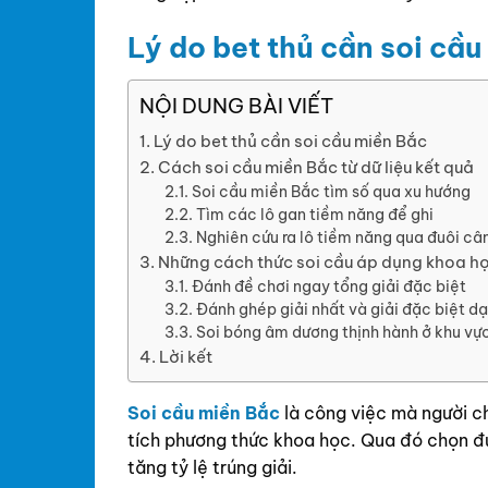
Lý do bet thủ cần soi cầ
NỘI DUNG BÀI VIẾT
Lý do bet thủ cần soi cầu miền Bắc
Cách soi cầu miền Bắc từ dữ liệu kết quả
Soi cầu miền Bắc tìm số qua xu hướng
Tìm các lô gan tiềm năng để ghi
Nghiên cứu ra lô tiềm năng qua đuôi c
Những cách thức soi cầu áp dụng khoa h
Đánh đề chơi ngay tổng giải đặc biệt
Đánh ghép giải nhất và giải đặc biệt d
Soi bóng âm dương thịnh hành ở khu vự
Lời kết
Soi cầu miền Bắc
là công việc mà người ch
tích phương thức khoa học. Qua đó chọn đư
tăng tỷ lệ trúng giải.