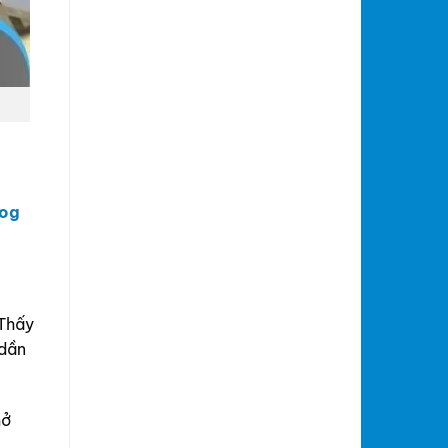
log
 Thấy
 dần
mở