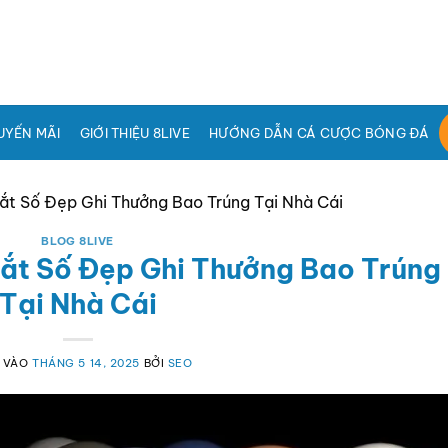
UYẾN MÃI
GIỚI THIỆU 8LIVE
HƯỚNG DẪN CÁ CƯỢC BÓNG ĐÁ
ắt Số Đẹp Ghi Thưởng Bao Trúng Tại Nhà Cái
BLOG 8LIVE
Bắt Số Đẹp Ghi Thưởng Bao Trúng
Tại Nhà Cái
 VÀO
THÁNG 5 14, 2025
BỞI
SEO