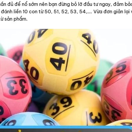
tuần đủ để nổ sớm nên bạn đừng bỏ lỡ đầu tư ngay, đảm bả
 đánh liền 10 con từ 50, 51, 52, 53, 54,…. Vừa đơn giản lại
từ sản phẩm.