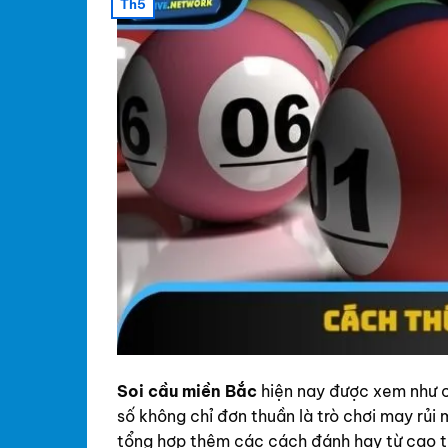
Th5
Soi cầu miền Bắc
hiện nay được xem như cô
số không chỉ đơn thuần là trò chơi may rủi
tổng hợp thêm các cách đánh hay từ cao t