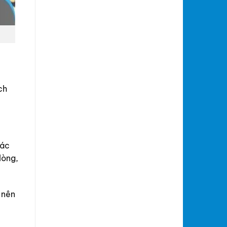
ch
xác
lòng,
 nên