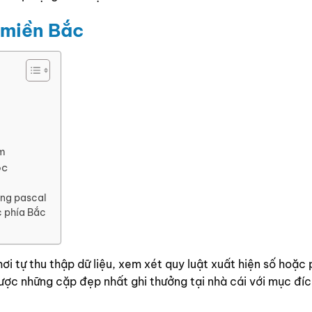
u miền Bắc
âm
ọc
ạng pascal
c phía Bắc
ơi tự thu thập dữ liệu, xem xét quy luật xuất hiện số hoặc
ợc những cặp đẹp nhất ghi thưởng tại nhà cái với mục đíc