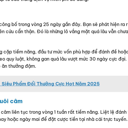
 công bố trong vòng 25 ngày gần đây. Bạn sẽ phát hiện ra 
iên cứu cẩn thận. Đó là những lô vắng mặt quá lâu vẫn chư
g cặp tiềm năng, đầu tư mức vốn phù hợp để đánh đề hoặc
heo quy luật, không gan quá lâu vượt mức 30 ngày cực đại.
dễ ăn thưởng đậm.
- Siêu Phẩm Đổi Thưởng Cực Hot Năm 2025
đuôi câm
câm liên tục trong vòng 1 tuần rất tiềm năng. Liệt lệ đánh
ay hoặc ngày mai để đặt cược tiền tại nhà cái trực tuyến.