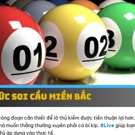
ng đoạn cần thiết để lô thủ kiếm được tiền thuận lợi hơn
 mà muốn thắng thường xuyên phải có bí kíp.
8Live
giúp bạ
hủ áp dụng vào thực tế.