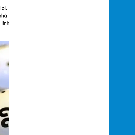
lợi.
nhà
 linh