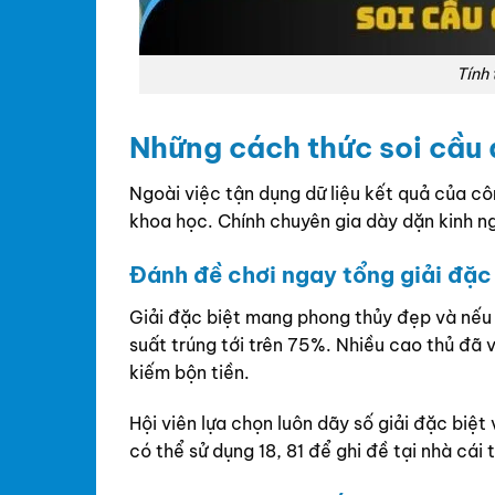
Tính
Những cách thức soi cầu
Ngoài việc tận dụng dữ liệu kết quả của cô
khoa học. Chính chuyên gia dày dặn kinh ngh
Đánh đề chơi ngay tổng giải đặc
Giải đặc biệt mang phong thủy đẹp và nếu 
suất trúng tới trên 75%. Nhiều cao thủ đã
kiếm bộn tiền.
Hội viên lựa chọn luôn dãy số giải đặc bi
có thể sử dụng 18, 81 để ghi đề tại nhà cái