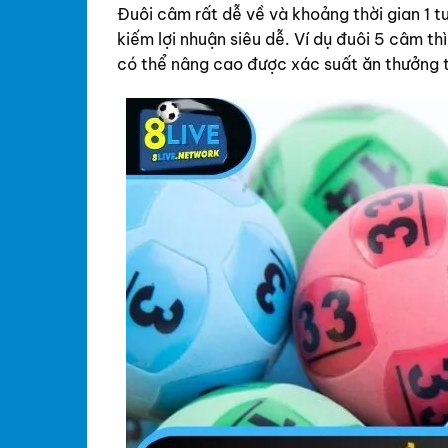
Đuôi câm rất dễ về và khoảng thời gian 1 
kiếm lợi nhuận siêu dễ. Ví dụ đuôi 5 câm thì
có thể nâng cao được xác suất ăn thưởng 