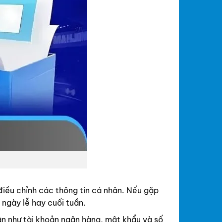
điều chỉnh các thông tin cá nhân. Nếu gặp
ngày lễ hay cuối tuần.
ân như tài khoản ngân hàng, mật khẩu và số