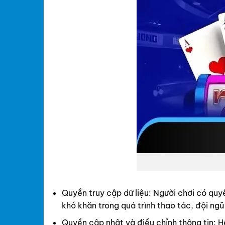
Quyền truy cập dữ liệu: Người chơi có quy
khó khăn trong quá trình thao tác, đội ng
Quyền cập nhật và điều chỉnh thông tin: H