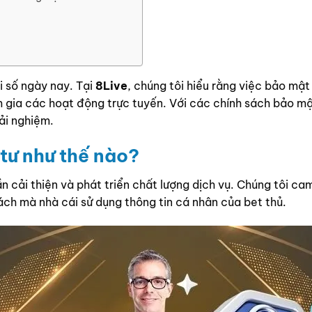
ới số ngày nay. Tại
8Live
, chúng tôi hiểu rằng việc bảo mật
am gia các hoạt động trực tuyến. Với các chính sách bảo m
ải nghiệm.
 tư như thế nào?
n cải thiện và phát triển chất lượng dịch vụ. Chúng tôi ca
ách mà nhà cái sử dụng thông tin cá nhân của bet thủ.