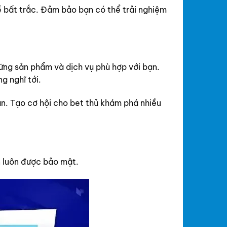
 bất trắc. Đảm bảo bạn có thể trải nghiệm
những sản phẩm và dịch vụ phù hợp với bạn.
g nghĩ tới.
n. Tạo cơ hội cho bet thủ khám phá nhiều
n luôn được bảo mật.