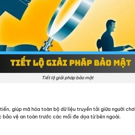
Tiết lộ giải pháp bảo mật
tiến, giúp mã hóa toàn bộ dữ liệu truyền tải giữa người ch
c bảo vệ an toàn trước các mối đe dọa từ bên ngoài.