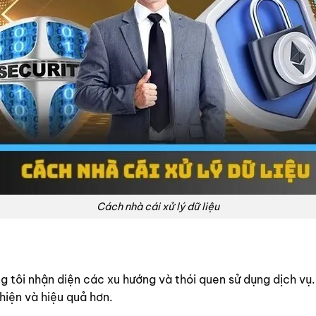
Cách nhà cái xử lý dữ liệu
g tôi nhận diện các xu hướng và thói quen sử dụng dịch vụ.
hiện và hiệu quả hơn.