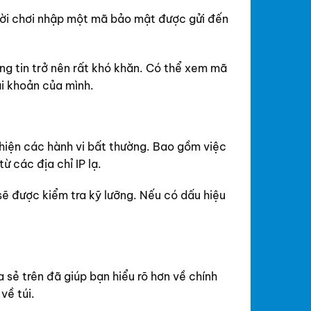
gười chơi nhập một mã bảo mật được gửi đến
ông tin trở nên rất khó khăn. Có thể xem mã
ài khoản của mình.
 hiện các hành vi bất thường. Bao gồm việc
ừ các địa chỉ IP lạ.
sẽ được kiểm tra kỹ lưỡng. Nếu có dấu hiệu
a sẻ trên đã giúp bạn hiểu rõ hơn về chính
về túi.