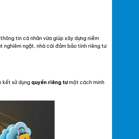
 thông tin cá nhân vừa giúp xây dựng niềm
ật nghiêm ngặt, nhà cái đảm bảo tính riêng tư
m kết sử dụng
quyền riêng tư
một cách minh