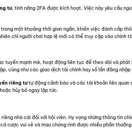
ng tư
, tính năng 2FA được kích hoạt. Việc này yêu cầu n
rị trong một khoảng thời gian ngắn, khiến việc đánh cắp th
iên chỉ người chơi hợp lệ mới có thể truy cập vào chính t
rực tuyến mạnh mẽ, hoạt động liên tục để theo dõi và phát
p, cũng như các giao dịch tài chính hay số lần đăng nhập t
yền riêng tư
tự động cảnh báo và các tài khoản liên quan 
 hoặc hủy bỏ ngay lập tức.
riêng nhà cái đối với hội viên. Hy vọng những thông tin chi
 cá cược vui vẻ và mau chóng rinh được nhiều phần thưởng 