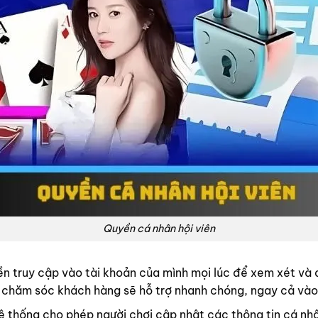
Quyền cá nhân hội viên
ền truy cập vào tài khoản của mình mọi lúc để xem xét và 
ũ chăm sóc khách hàng sẽ hỗ trợ nhanh chóng, ngay cả vào 
ệ thống cho phép người chơi cập nhật các thông tin cá nh