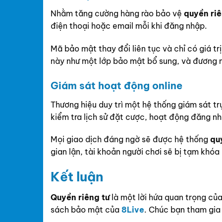
Nhằm tăng cường hàng rào bảo vệ
quyền riê
điện thoại hoặc email mỗi khi đăng nhập.
Mã bảo mật thay đổi liên tục và chỉ có giá t
này như một lớp bảo mật bổ sung, và đương nh
Giám sát hoạt động online
Thương hiệu duy trì một hệ thống giám sát t
kiểm tra lịch sử đặt cược, hoạt động đăng nhậ
Mọi giao dịch đáng ngờ sẽ được hệ thống
qu
gian lận, tài khoản người chơi sẽ bị tạm khóa
Kết luận
Quyền riêng tư
là một lời hứa quan trọng của 
sách bảo mật của
8Live
. Chúc bạn tham gia