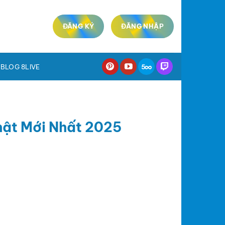
ĐĂNG KÝ
ĐĂNG NHẬP
BLOG 8LIVE
hật Mới Nhất 2025