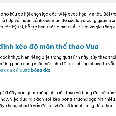
g sở hữu cơ hội chọn lọc các tỷ lệ cược hợp lý nhất. Bởi tr
 phù hợp với hoàn cảnh của màn đọ sức là vô cùng quan trọ
trước kỳ thi, hỗ trợ bản thân giảm thiểu rủi ro và gia tăng c
định kèo độ môn thể thao Vua
ách thực hiện riêng biệt trong quá trình này, tùy theo thó
phương pháp cứng nhắc nào cho tất cả, nhưng chúng ta vẫn
g dẫn cá cược bóng đá
:
ảng” ở đây bao gồm không chỉ kiến thức về bóng đá mà còn
 này, việc đưa ra
cách soi kèo bóng
thường gặp rất nhiều
ây không phải là vấn đề lớn vì đa số khách hàng đều theo 