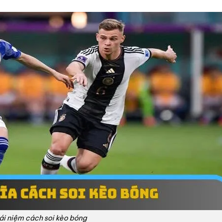
ái niệm cách soi kèo bóng