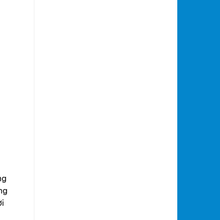
Trúng
–
Tại
Học
Nhà
Ngay
Cái
Bí
Quyết
Chơi
Bất
Bại
Tại
Nhà
Cái
ng
ng
ời