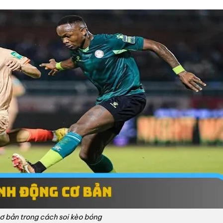
ơ bản trong cách soi kèo bóng