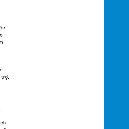
oặc
eo
ắm
c
y
 trợ,
ể:
ách