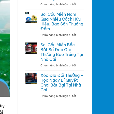
Sảnh
Chức năng bình luận bị tắt
ở
Cược
Soi
Xổ
Cầu
Soi Cầu Miền Nam
Số
Miền
Qua Nhiều Cách Hữu
Dẫn
Trung
Hiệu, Bao Săn Thưởng
Đầu
Từ
Đậm
Xu
Chia
Hướng
Sẻ
Chức năng bình luận bị tắt
ở
2025
Của
Soi
Chuyên
Cầu
Soi Cầu Miền Bắc –
Gia
Miền
Bắt Số Đẹp Ghi
–
Nam
Thưởng Bao Trúng Tại
Hữu
Qua
Nhà Cái
Ích,
Nhiều
Dễ
Cách
Chức năng bình luận bị tắt
ở
Ăn
Hữu
Soi
Thưởng
Hiệu,
Cầu
Xóc Đĩa Đổi Thưởng –
Bao
Miền
Học Ngay Bí Quyết
Săn
Bắc
Chơi Bất Bại Tại Nhà
Thưởng
–
Cái
Đậm
Bắt
Số
Chức năng bình luận bị tắt
ở
Đẹp
Xóc
Ghi
Đĩa
Tuy
Thưởng
Đổi
ỏi
Bao
Thưởng