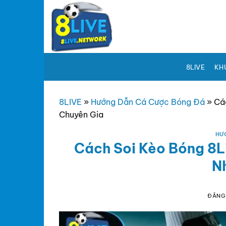
Bỏ
qua
nội
dung
8LIVE
KH
8LIVE
»
Hướng Dẫn Cá Cược Bóng Đá
»
Cá
Chuyên Gia
HƯ
Cách Soi Kèo Bóng 8Li
N
ĐĂNG