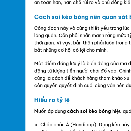
an toàn hơn, hạn chế rủi ro và chủ động ki
Cách soi kèo bóng nên quan sát 
Công đoạn này vô cùng thiết yếu trong lúc
lãng quên. Cần phải nhấn mạnh rằng mức tỷ
thời gian. Vì vậy, bản thân phải luôn trong
bắt những cơ hội có lợi cho mình.
Một điểm đáng lưu ý là biến động của mã đ
động từ lượng tiền người chơi đổ vào. Chín
cũng là cách để khách hàng tham khảo xu hư
còn quyền quyết định cuối cùng vẫn nên dựa
Hiểu rõ tỷ lệ
Muốn áp dụng
cách soi kèo bóng
hiệu quả
Chấp châu Á (Handicap): Dạng kèo này đ