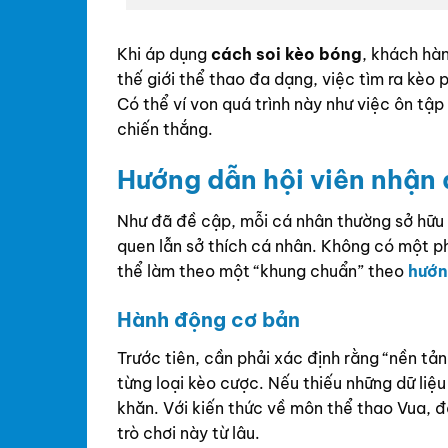
Khi áp dụng
cách soi kèo bóng
, khách hàn
thế giới thể thao đa dạng, việc tìm ra kèo
Có thể ví von quá trình này như việc ôn tập 
chiến thắng.
Hướng dẫn hội viên nhận 
Như đã đề cập, mỗi cá nhân thường sở hữu c
quen lẫn sở thích cá nhân. Không có một 
thể làm theo một “khung chuẩn” theo
hướn
Hành động cơ bản
Trước tiên, cần phải xác định rằng “nền t
từng loại kèo cược. Nếu thiếu những dữ liệu
khăn. Với kiến thức về môn thể thao Vua, đ
trò chơi này từ lâu.