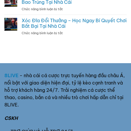
Miền
Của
Bao Trúng Tại Nhà Cái
Xu
Nam
Chuyên
Hướng
Chức năng bình luận bị tắt
ở
Qua
Gia
2025
Soi
Nhiều
–
Cầu
Xóc Đĩa Đổi Thưởng – Học Ngay Bí Quyết Chơi
Cách
Hữu
Miền
Hữu
Bất Bại Tại Nhà Cái
Ích,
Bắc
Hiệu,
Dễ
Chức năng bình luận bị tắt
ở
–
Bao
Ăn
Xóc
Bắt
Săn
Thưởng
Đĩa
Số
Thưởng
Đổi
Đẹp
Đậm
Thưởng
Ghi
–
Thưởng
Học
Bao
Ngay
Trúng
Bí
Tại
8LIVE
- nhà cái cá cược trực tuyến hàng đầu châu Á,
Quyết
Nhà
nổi bật với giao diện hiện đại, tỷ lệ kèo cạnh tranh và
Chơi
Cái
Bất
hỗ trợ khách hàng 24/7. Trải nghiệm cá cược thể
Bại
thao, casino, bắn cá và nhiều trò chơi hấp dẫn chỉ tại
Tại
Nhà
8LIVE.
Cái
CSKH